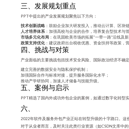
三、发展规划重点
PPT中提出的产业发展规划聚焦以下方向：
技术创新战略
：鼓励企业加大研发投入，推动云计算、区块
人才培养体系
：加强高校与企业的合作，培养复合型技术与
市场多元化布局
：在巩固欧美市场的拓展“一带一路”沿线及
政策支持优化
：建议政府出台税收优惠、资金扶持等政策，
四、挑战与对策
产业面临的主要挑战包括技术安全风险、国际政治经济不确定
建立完善的数据安全与隐私保护机制；
加强国际合作与标准对接，提升服务国际化水平；
推动产学研协同，加速人才储备与技能升级。
五、案例与启示
PPT精选了国内外成功外包企业的案例，如通过数字化转型实
六、
2022年软件及服务外包产业正站在转型升级的十字路口。
对于从业者而言，及时关注此类行业资源（如CSDN文库中