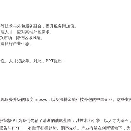
链等技术与外包服务融合，提升服务附加值。
管理人才，应对高端外包需求。
新兴市场，降低区域风险。
营造良好产业生态。
性、人才短缺等。对此，PPT提出：
现服务升级的印度Infosys，以及深耕金融科技外包的中国企业。这些
这份精选PPT为我们勾勒了清晰的战略蓝图：以技术为引擎，以人才为基
的报告与PPT），有助于把握趋势、洞察先机。产业有望在创新驱动下，