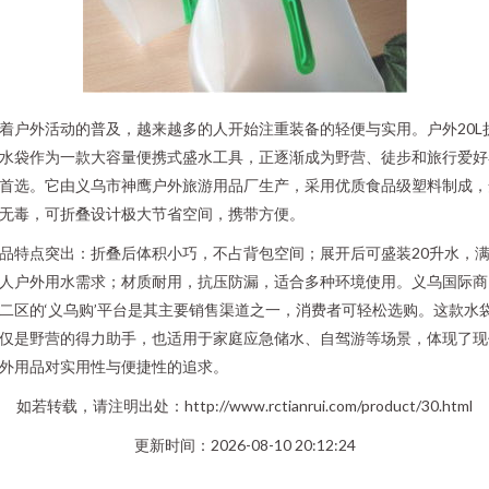
着户外活动的普及，越来越多的人开始注重装备的轻便与实用。户外20L
水袋作为一款大容量便携式盛水工具，正逐渐成为野营、徒步和旅行爱好
首选。它由义乌市神鹰户外旅游用品厂生产，采用优质食品级塑料制成，
无毒，可折叠设计极大节省空间，携带方便。
品特点突出：折叠后体积小巧，不占背包空间；展开后可盛装20升水，
人户外用水需求；材质耐用，抗压防漏，适合多种环境使用。义乌国际商
二区的‘义乌购’平台是其主要销售渠道之一，消费者可轻松选购。这款水
仅是野营的得力助手，也适用于家庭应急储水、自驾游等场景，体现了现
外用品对实用性与便捷性的追求。
如若转载，请注明出处：http://www.rctianrui.com/product/30.html
更新时间：2026-08-10 20:12:24